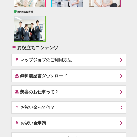
mapjob派遣
(
お役立ちコンテンツ
x
マップジョブのご利用方法
í
無料履歴書ダウンロード
‰
美容のお仕事って？
？
お祝い金って何？
￥
お祝い金申請