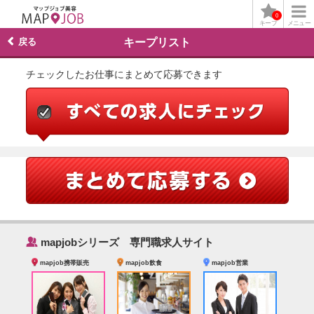
0
キープ
メニュー
戻る
キープリスト
チェックしたお仕事にまとめて応募できます
‰
mapjobシリーズ 専門職求人サイト
mapjob携帯販売
mapjob飲食
mapjob営業