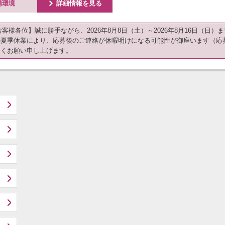
ú
場環境
詳細情報を見る
【お客様各位】誠に勝手ながら、2026年8月8日（土）～2026年8月16日（
の夏季休業により、応募後のご連絡が休暇明けになる可能性が御座います（応
しくお願い申し上げます。