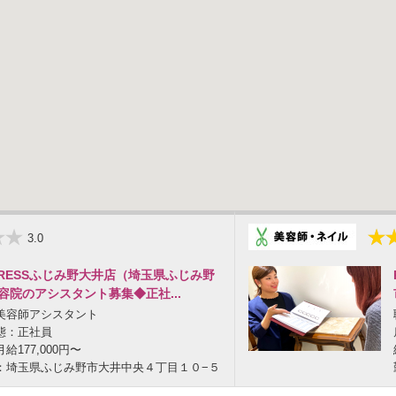
3.0
GRESSふじみ野大井店（埼玉県ふじみ野
容院のアシスタント募集◆正社...
美容師アシスタント
態：正社員
給177,000円〜
：埼玉県ふじみ野市大井中央４丁目１０−５