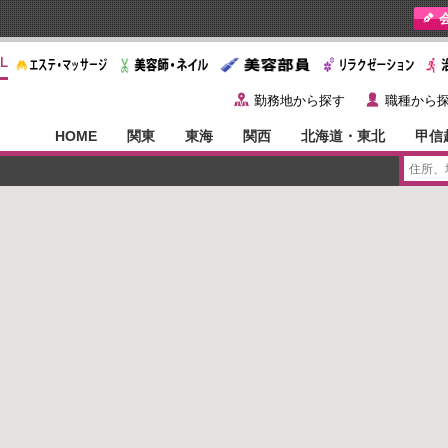
y
˙
勤務地から探す
職種から
HOME
関東
東海
関西
北海道・東北
甲信